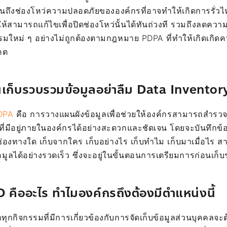
เห็นถึงช่องโหว่ความปลอดภัยขององค์กรที่อาจทำให้เกิดการรั่ว
สามารถแก้ไขเพื่อปิดช่องโหว่นั้นได้ทันถ่วงที รวมถึงลดความเ
มใหม่ ๆ อย่างไม่ถูกต้องตามกฎหมาย PDPA ที่ทำให้เกิดเกิด
คต
ก่อนเก็บรวบรวมข้อมูลอย่าลืม Data Invento
PDPA
คือ การวางแผนผังข้อมูลเพื่อช่วยให้องค์กรสามารถสำรว
มีอยู่ภายในองค์กรได้อย่างสะดวกและชัดเจน โดยจะบันทึกข้อมูลเพ
่องทางใด เก็บจากใคร เก็บอย่างไร เก็บทำไม เก็บมาเมื่อไร
มูลได้อย่างรวดเร็ว ซึ่งจะอยู่ในขั้นตอนการเตรียมการก่อนเก็
PO คืออะไร ทำไมองค์กรถึงต้องมีตำแหน่งนี้
ทุกกิจกรรมที่มีการเกี่ยวข้องกับการจัดเก็บข้อมูลส่วนบุคคลจะต้อ