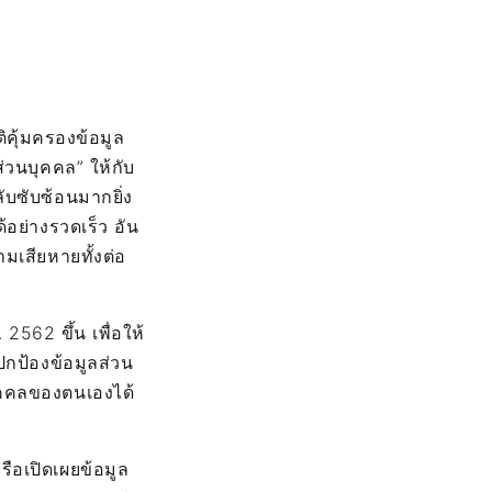
คุ้มครองข้อมูล
ส่วนบุคคล” ให้กับ
ับซับซ้อนมากยิ่ง
้อย่างรวดเร็ว อัน
มเสียหายทั้งต่อ
2562 ขึ้น เพื่อให้
กป้องข้อมูลส่วน
ุคคลของตนเองได้
ือเปิดเผยข้อมูล