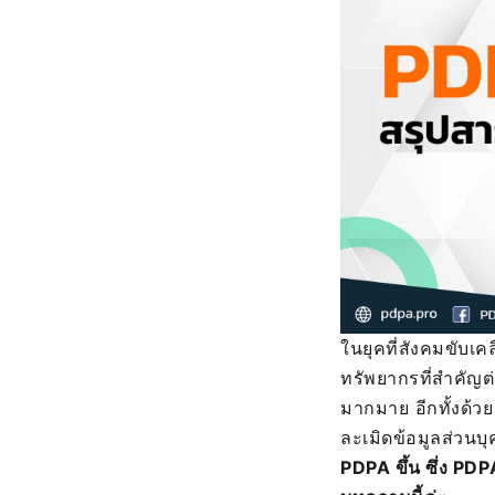
ในยุคที่สังคมขับเ
ทรัพยากรที่สำคัญต
มากมาย อีกทั้งด้วย
ละเมิดข้อมูลส่วนบุ
PDPA ขึ้น ซึ่ง PD