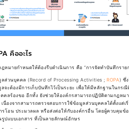
OPA คืออะไร
่กฎหมายกำหนดให้ต้องรีบดำเนินการ คือ “การจัดทำบันทึกรา
ลส่วนบุคคล (Record of Processing Activities ;
ROPA
) ซึ
ะต้องมีการเก็บบันทึกไว้เป็นระยะ เพื่อให้มีหลักฐานในกรณีที่เ
บุคคลร้องขอ อีกทั้ง ยังช่วยให้องค์กรสามารถปฏิบัติตามกฎหม
้น เนื่องจากสามารถตรวจสอบการใช้ข้อมูลส่วนบุคคลได้ตั้งแต่เริ
ารโอน ประมวลผล หรือส่งต่อให้กับองค์กรอื่น โดยผู้ควบคุมข้
รูปแบบเอกสาร ที่เป็นลายลักษณ์อักษร