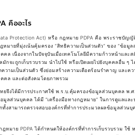
DPA คืออะไร
ata Protection Act) หรือ กฎหมาย PDPA คือ พระราชบัญญัติ
กฎหมายที่มุ่งเน้นคุ้มครอง “สิทธิความเป็นส่วนตัว” ของ “ข้อมูล
บุคคล เนื่องจากในปัจจุบันเมื่อเทคโนโลยีมีความก้าวหน้าและสล
คลมักจะถูกเก็บรวบรวม นำไปใช้ หรือเปิดเผยไปยังบุคคลอื่น ๆ ได
ิดความเป็นส่วนตัว ซึ่งย่อมสร้างความเดือดร้อนรำคาญ และควา
นบุคคล และต่อสังคมโดยภาพรวม
ไทยจึงได้มีการประกาศใช้ พ.ร.บ.คุ้มครองข้อมูลส่วนบุคคล พ.ศ. 
อมูลส่วนบุคคล ได้มี “เครื่องมือทางกฎหมาย” ในการดูแลและป
กทั้งสามารถตรวจสอบองค์กรที่ทำการประมวลผลข้อมูลส่วนบ
กฎหมาย PDPA ได้กำหนดให้องค์กรที่ทำการเก็บรวบรวม ใช้ หร