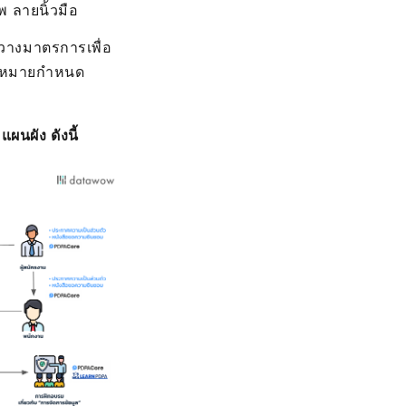
พ ลายนิ้วมือ
อวางมาตรการเพื่อ
่กฎหมายกำหนด
นผัง ดังนี้