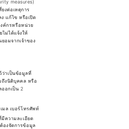
urity measures)
่ยงต่อเหตุการ
ลง แก้ไข หรือเปิด
กองค์กรหรือหน่วย
ไม่ได้แจ้งให้
ินยอมจากเจ้าของ
่าเป็นข้อมูลที่
มถึงนิติบุคคล หรือ
ลออกเป็น 2
อีเมล เบอร์โทรศัพท์
ี่มีความละเอียด
นต้องจัดการข้อมูล