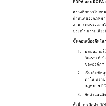
PDPA และ ROPA เก
อย่างที่กล่าวไปตอ
กำหนดของกฎหมาย P
สามารถตรวจสอบได้
ประเมินความเสี่ยงที
ขั้นตอนเบื้องต้นใ
มอบหมายให้ผ
วิเคราะห์ 
ขององค์กร
เริ่มเก็บข้
ทำให้ ทราบ
กฎหมาย PD
จัดทำแผนผั
ทั้งนี้ การจัดทำ 