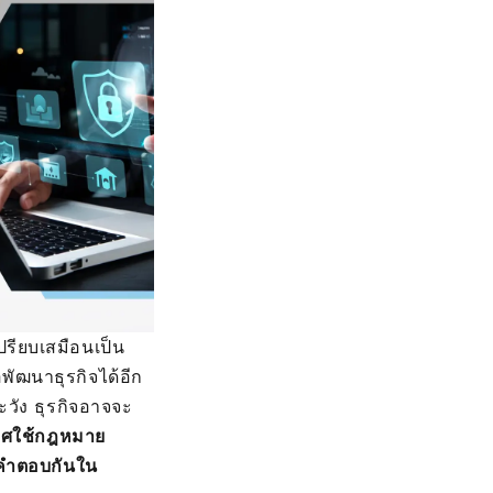
ปรียบเสมือนเป็น
พัฒนาธุรกิจได้อีก
ะวัง ธุรกิจอาจจะ
กาศใช้กฎหมาย
าคำตอบกันใน