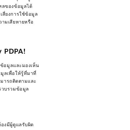
ไหลของข้อมูลได้
สี่ยงการใช้ข้อมูล
ความเสียหายหรือ
ry PDPA!
จข้อมูลและมองเห็น
ื่อให้รู้ที่มาที่
 สามารถติดตามและ
บรวบรวมข้อมูล
งมีผู้ดูแลรับผิด