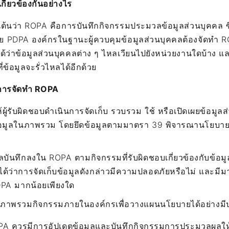
ี่ยวข้องกันอย่างไร
นต้นว่า ROPA คือการบันทึกกิจกรรมประมวลข้อมูลส่วนบุคคล ซึ่
DPA องค์กรในฐานะผู้ควบคุมข้อมูลส่วนบุคคลต้องจัดทำ ROP
ว่าข้อมูลส่วนบุคคลต่าง ๆ ไหลเวียนไปยังหน่วยงานใดบ้าง แ
่ข้อมูลจะรั่วไหลได้อีกด้วย
นการจัดทำ ROPA
ู้รับผิดชอบดำเนินการจัดเก็บ รวบรวม ใช้ หรือเปิดเผยข้อมูลส่
ข้อมูลในภาพรวม โดยยึดข้อมูลตามมาตรา 39 พิจารณานโยบาย
อมูลบันทึกลงใน ROPA ตามกิจกรรมที่รับผิดชอบเกี่ยวข้องกับข้อม
ได้ว่าการจัดเก็บข้อมูลดังกล่าวมีความปลอดภัยหรือไม่ และม
PA มากน้อยเพียงใด
งภาพรวมกิจกรรมภายในองค์กรเพื่อวางแผนนโยบายได้อย่างมี
ROPA ควรมีการอัปเดตข้อมูลและบันทึกกิจกรรมการประมวลผลให้เป