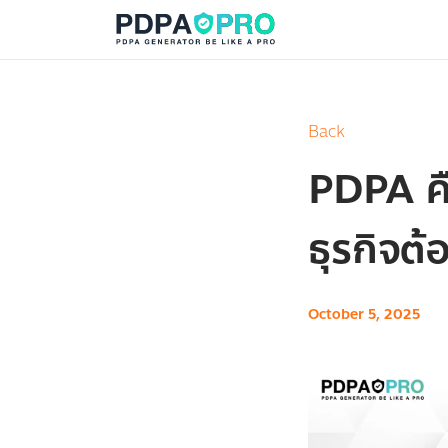
pdpa logo
Back
PDPA คือ
ธุรกิจต้
October 5, 2025