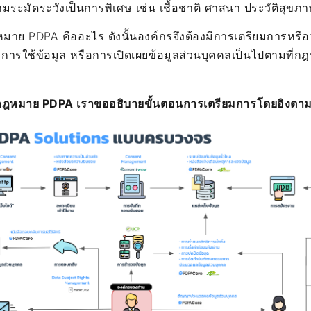
วามระมัดระวังเป็นการพิเศษ เช่น เชื้อชาติ ศาสนา ประวัติสุขภา
ากฎหมาย PDPA คืออะไร ดังนั้นองค์กรจึงต้องมีการเตรียมการหรื
 การใช้ข้อมูล หรือการเปิดเผยข้อมูลส่วนบุคคลเป็นไปตามที
มกฎหมาย PDPA เราขออธิบายขั้นตอนการเตรียมการโดยอิงตามแผ