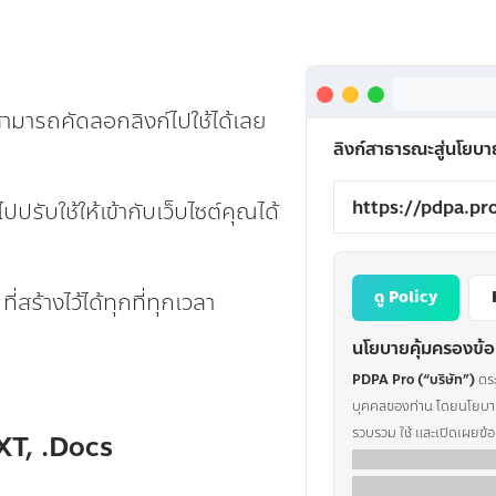
 สามารถคัดลอกลิงก์ไปใช้ได้เลย
ลิงก์สาธารณะสู่นโยบ
ับใช้ให้เข้ากับเว็บไซต์คุณได้
สร้างไว้ได้ทุกที่ทุกเวลา
ดู Policy
นโยบายคุ้มครองข้อ
PDPA Pro (“บริษัท”)
ตร
บุคคลของท่าน โดยนโยบายค
รวบรวม ใช้ และเปิดเผยข้
TXT, .Docs