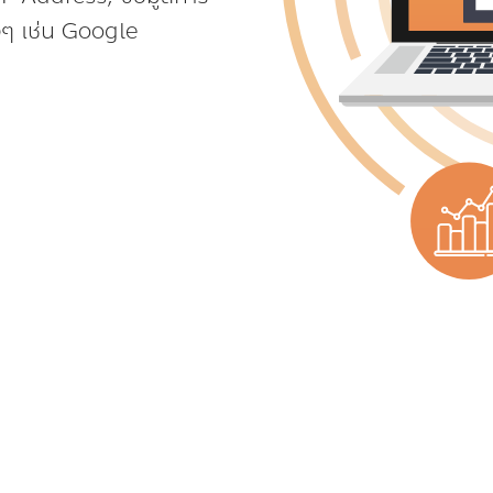
งๆ เช่น Google