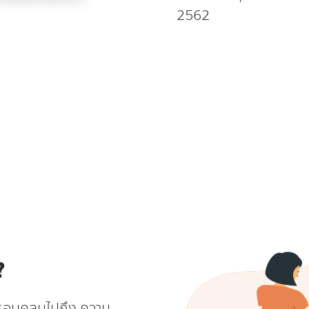
2562
?
ครอบคลุมไปถึง ความ