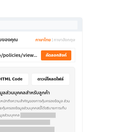
ายของคุณ
ภาษาไทย
|
ภาษาอังกฤษ
https://pdpa.pro/policies/view/th/RrzX71VwGqP23SmxRkaFAofR
คัดลอกลิงก์
HTML Code
ดาวน์โหลดไฟล์
มูลส่วนบุคคลสำหรับลูกค้า
ะหนักถึงความสำคัญของการคุ้มครองข้อมูล ส่วน
ุ้มครองข้อมูลส่วนบุคคลนี้ได้อธิบายการเก็บ
อมูลส่วนบุคคล