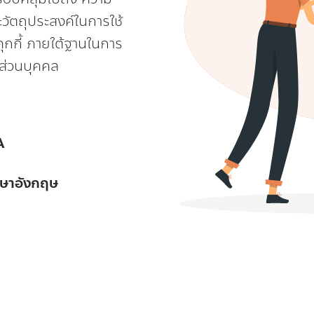
ละวัตถุประสงค์ในการใช้
คุกกี้ ภายใต้ฐานในการ
ลส่วนบุคคล
A
ภาษาอังกฤษ